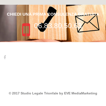
CHIEDI UNA PRIMA CONSULENZA GRATUITA
06.83.80.50.63
© 2017 Studio Legale Trionfale by
EVE MediaMarketing