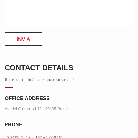
CONTACT DETAILS
Il nostro studio è posizionato su strada!!
OFFICE ADDRESS
Via dei Giornalisti 12 - 00135 Roma
PHONE
06.83.80.50.63
OR
06.45.22.02.09