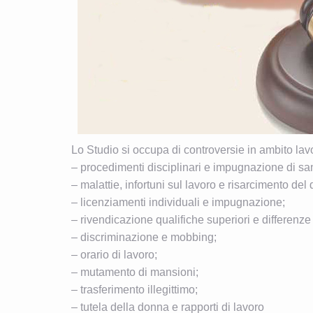
Lo Studio si occupa di controversie in ambito lav
– procedimenti disciplinari e impugnazione di sa
– malattie, infortuni sul lavoro e risarcimento de
– licenziamenti individuali e impugnazione;
– rivendicazione qualifiche superiori e differenze 
– discriminazione e mobbing;
– orario di lavoro;
– mutamento di mansioni;
– trasferimento illegittimo;
– tutela della donna e rapporti di lavoro