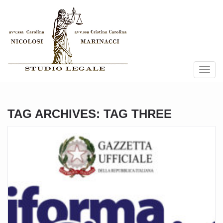
Toggle
naviga
TAG ARCHIVES: TAG THREE