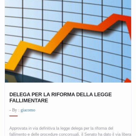
DELEGA PER LA RIFORMA DELLA LEGGE
FALLIMENTARE
- By :
giacomo
Approvata in via definitiva la legge delega per la riforma del
fallimento e delle procedure concorsuali. il Senato ha dato il via libera