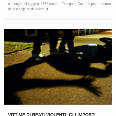
al disegno di legge n. 2681 recante “Delega al Governo per la riforma
delle discipline della crisi
VITTIME DI REATI VIOLENTI: GLI IMPORTI